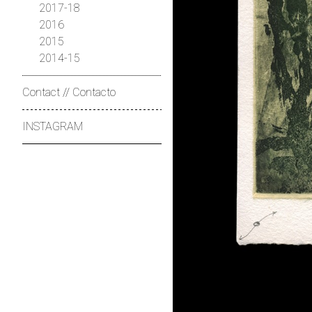
2017-18
2016
2015
2014-15
Contact // Contacto
INSTAGRAM