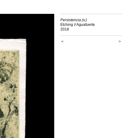
Persistencia (v.)
Etching // Aguafuerte
2018
<
>